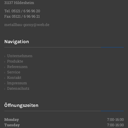
31137 Hildesheim
Tel. 05121 / 6 96 96 20
Fax 05121 / 6 96 96 21
metallbau-gorny@web.de
Navigation
Unternehmen
Produkte
Referenzen
Service
Kontakt
Impressum
Datenschutz
Öffnungszeiten
Monday
7:00-16:00
Tuesday
7:00-16:00