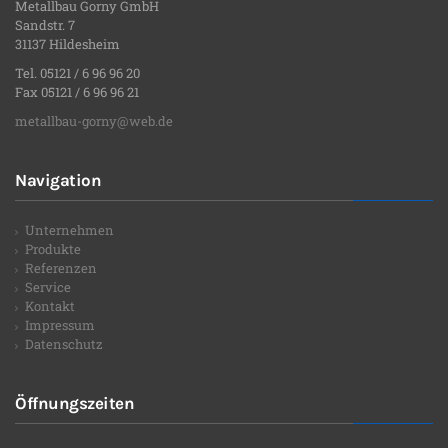
Metallbau Gorny GmbH
Sandstr. 7
31137 Hildesheim
Tel. 05121 / 6 96 96 20
Fax 05121 / 6 96 96 21
metallbau-gorny@web.de
Navigation
Unternehmen
Produkte
Referenzen
Service
Kontakt
Impressum
Datenschutz
Öffnungszeiten