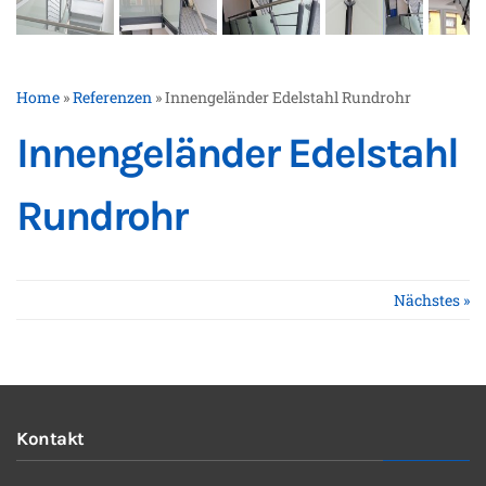
Home
»
Referenzen
»
Innengeländer Edelstahl Rundrohr
Innengeländer Edelstahl
Rundrohr
Nächstes »
Kontakt