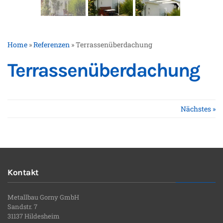
Home
»
Referenzen
»
Terrassenüberdachung
Terrassenüberdachung
Nächstes »
Kontakt
Metallbau Gorny GmbH
Sandstr. 7
31137 Hildesheim