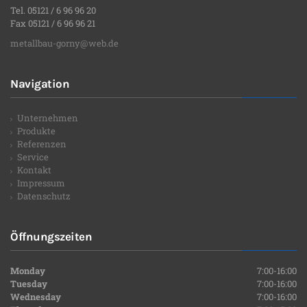
Tel. 05121 / 6 96 96 20
Fax 05121 / 6 96 96 21
metallbau-gorny@web.de
Navigation
Unternehmen
Produkte
Referenzen
Service
Kontakt
Impressum
Datenschutz
Öffnungszeiten
Monday
7:00-16:00
Tuesday
7:00-16:00
Wednesday
7:00-16:00