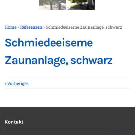
Home
»
Referenzen
»
Schmiedeeiserne Zaunanlage, schwarz
Schmiedeeiserne
Zaunanlage, schwarz
« Vorheriges
Kontakt