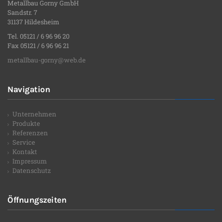
Metallbau Gorny GmbH
Sandstr. 7
31137 Hildesheim
Tel. 05121 / 6 96 96 20
Fax 05121 / 6 96 96 21
metallbau-gorny@web.de
Navigation
Unternehmen
Produkte
Referenzen
Service
Kontakt
Impressum
Datenschutz
Öffnungszeiten